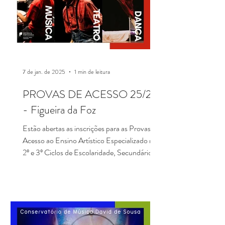
7 de jan. de 2025
1 min de leitura
PROVAS DE ACESSO 25/26
- Figueira da Foz
Estão abertas as inscrições para as Provas de
Acesso ao Ensino Artístico Especializado nos
2º e 3º Ciclos de Escolaridade, Secundário
e...