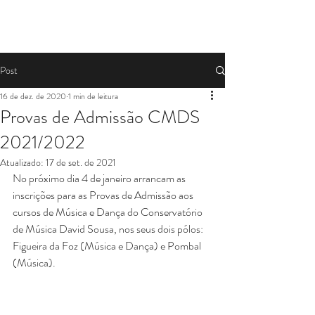
movimentos dos...
Post
16 de dez. de 2020
1 min de leitura
Provas de Admissão CMDS
2021/2022
Atualizado:
17 de set. de 2021
No próximo dia 4 de janeiro arrancam as 
inscrições para as Provas de Admissão aos 
cursos de Música e Dança do Conservatório 
de Música David Sousa, nos seus dois pólos: 
Figueira da Foz (Música e Dança) e Pombal 
(Música).