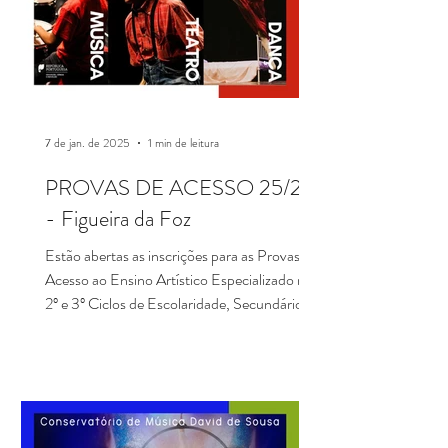
7 de jan. de 2025
1 min de leitura
PROVAS DE ACESSO 25/26
- Figueira da Foz
Estão abertas as inscrições para as Provas de
Acesso ao Ensino Artístico Especializado nos
2º e 3º Ciclos de Escolaridade, Secundário
e...