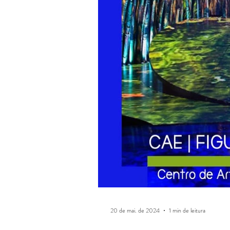
20 de mai. de 2024
1 min de leitura