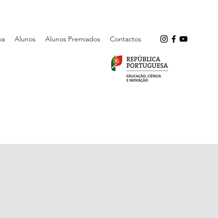
va
Alunos
Alunos Premiados
Contactos