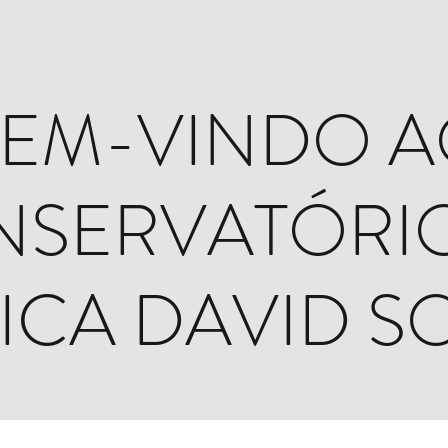
EM-VINDO 
SERVATÓRI
ICA DAVID S