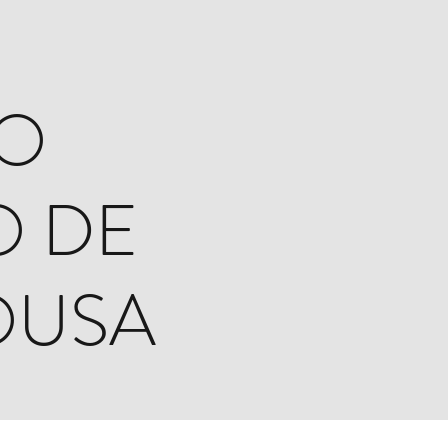
AO
O DE
OUSA